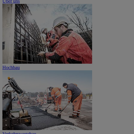
Über uns
Hochbau
Verkehrswegebau