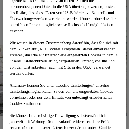
angemessenes Datenschutzniveau bieten. Sollten die
personenbezogenen Daten in die USA übertragen werden, besteht
das Risiko, dass diese Daten von US-Behörden zu Kontroll- und
Überwachungszwecken verarbeitet werden können, ohne dass der
betroffenen Person möglicherweise Rechtsbehelfsmöglichkeiten
zustehen.
Wir weisen in diesem Zusammenhang darauf hin, dass Sie sich mit
dem Klicken auf „Alle Cookies akzeptieren“ damit ein­ver­standen
erklären, dass die auf unserer Seite eingesetzten Cookies in dem in
unserer Datenschutzerklärung dargestellten Umfang von uns und
von den Drittanbietern (auch mit Sitz in den USA) verwendet
werden dürfen.
Alternativ können Sie unter „Cookie-Einstellungen“ einzelne
Einstellungsmöglichkeiten zu den von uns eingesetzten Cookies
vornehmen oder nur dem Einsatz von unbedingt erforderlichen
Cookies zustimmen.
Sie können Ihre freiwillige Einwilligung selbstverständlich
Lang und Menhofer.
jederzeit mit Wirkung für die Zukunft widerrufen. Ihre Prä­fe­
renzen können in unserer Datenschutzerklärung unter „Cookie-